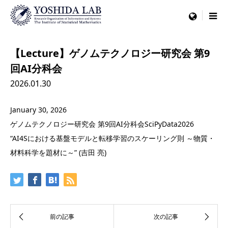
menu
【Lecture】ゲノムテクノロジー研究会 第9
回AI分科会
2026.01.30
January 30, 2026
ゲノムテクノロジー研究会 第9回AI分科会SciPyData2026
“AI4Sにおける基盤モデルと転移学習のスケーリング則 ～物質・
材料科学を題材に～” (吉田 亮)