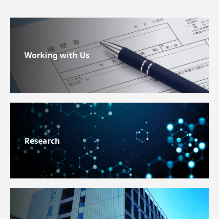
Working with Us
Research