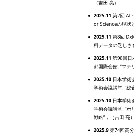
（吉田 亮）
2025.11
第2回 A
or Science
2025.11
第8回 Dx
料データの乏しさを
2025.11
第98回日
都国際会館, “マテ
2025.10
日本学術会
学術会議講堂, “総
2025.10
日本学術会
学術会議講堂, 
戦略”，（吉田 亮）
2025.9
第74回高分