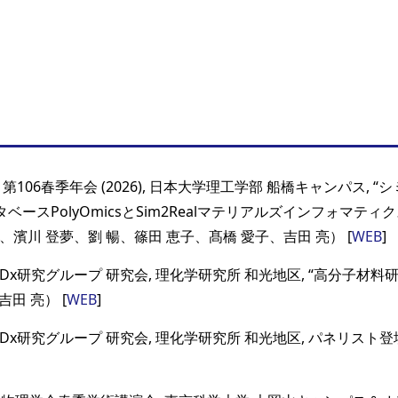
第106春季年会 (2026), 日本大学理工学部 船橋キャンパス, 
ベースPolyOmicsとSim2Realマテリアルズインフォマテ
、濱川 登夢、劉 暢、篠田 恵子、髙橋 愛子、吉田 亮） [
WEB
]
x研究グループ 研究会, 理化学研究所 和光地区, “高分子材
吉田 亮） [
WEB
]
x研究グループ 研究会, 理化学研究所 和光地区, パネリスト登壇