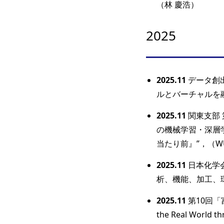
（林 慶浩）
2025
2025.11
データ創出
ルとバーチャルを融
2025.11
関東支部 
の機械学習・深層学
当たり前』”，（WU 
2025.11
日本化学
析、機能、加工、環
2025.11
第10回「富岳
the Real World t