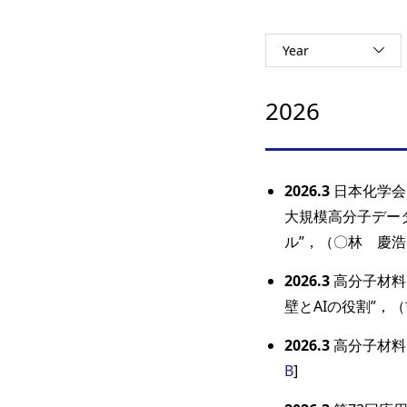
Year
2026
2026.3
日本化学会 
大規模高分子データ
ル”，（〇林 慶浩
2026.3
高分子材料D
壁とAIの役割”，（
2026.3
高分子材料D
B
]