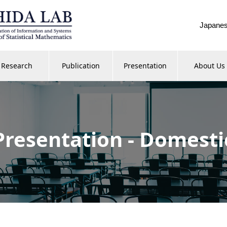
Japane
Research
Publication
Presentation
About Us
Presentation - Domesti