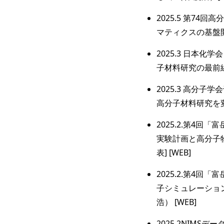
2025.5 第74
マティクスの基盤開発
2025.3 日本化
子材料研究の最前線”
2025.3 高分
高分子材料研究を変革
2025.2.第4回
実験計画と高分子物
表] [WEB]
2025.2.第4回
子シミュレーション
浩） [WEB]
2025.2NIMS