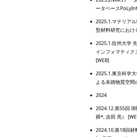
ータベースPoLyI
2025.1.マテリア
型材料研究における
2025.1.信州大
インフォマティク
[WEB]
2025.1.東京科
よる未踏物質空間の開
2024
2024.12.第55回
舜*, 吉田 亮） [WE
2024.10.第