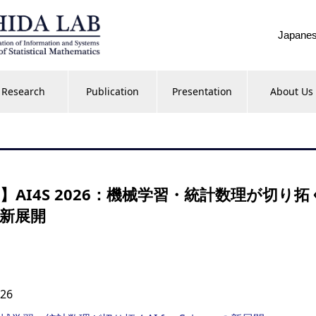
Japane
Research
Publication
Presentation
About Us
re】AI4S 2026：機械学習・統計数理が切り拓くA
eの新展開
026