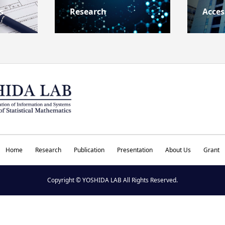
s
Research
Acces
Home
Research
Publication
Presentation
About Us
Grant
Copyright © YOSHIDA LAB All Rights Reserved.