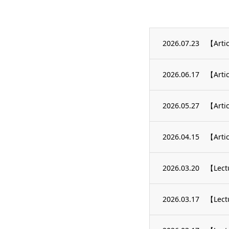
2026.07.23
【Artic
2026.06.17
【Artic
2026.05.27
【Artic
2026.04.15
【Artic
2026.03.20
【Lec
2026.03.17
【Le