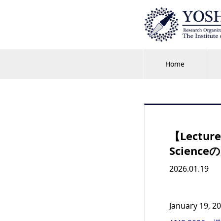
Home
【Lectu
Scienc
2026.01.19
January 19, 2