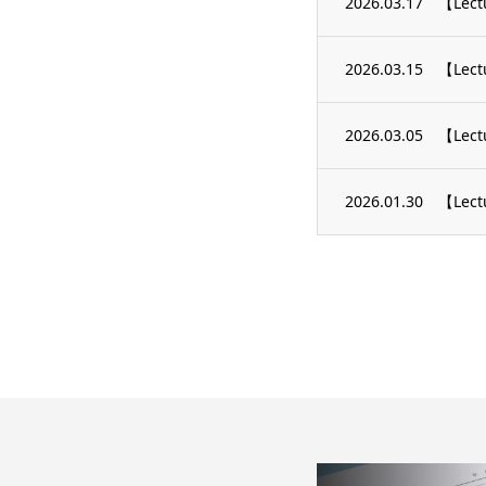
2026.03.17
【Le
2026.03.15
【Le
2026.03.05
【Lectu
2026.01.30
【Le