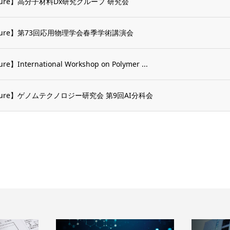
cture】高分子材料Dx研究グループ 研究会
cture】第73回応用物理学会春季学術講演会
re】International Workshop on Polymer ...
cture】ゲノムテクノロジー研究会 第9回AI分科会