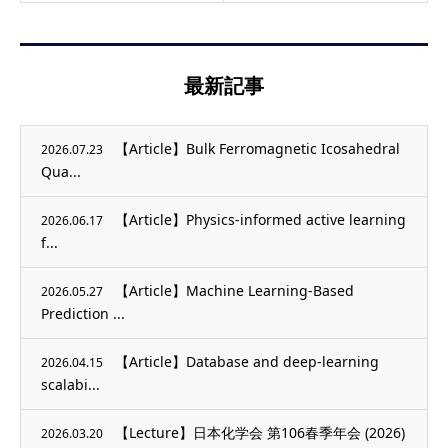
最新記事
【Article】Bulk Ferromagnetic Icosahedral
2026.07.23
Qua...
【Article】Physics-informed active learning
2026.06.17
f...
【Article】Machine Learning-Based
2026.05.27
Prediction ...
【Article】Database and deep-learning
2026.04.15
scalabi...
【Lecture】日本化学会 第106春季年会 (2026)
2026.03.20