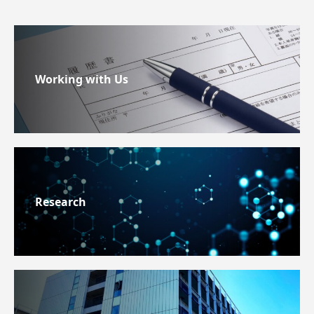
Working with Us
Research