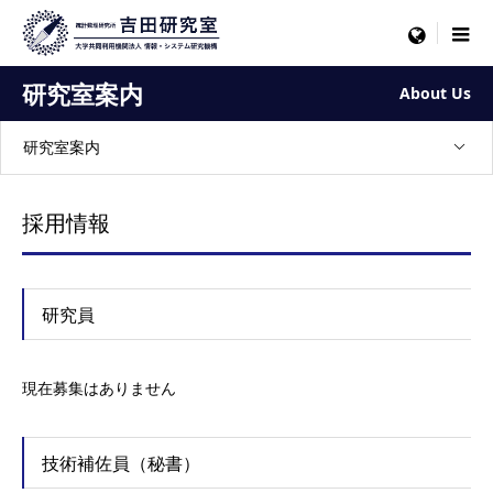
menu
研究室案内
About Us
研究室案内
採用情報
研究員
現在募集はありません
技術補佐員（秘書）