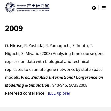
menu
2009
O. Hirose, R. Yoshida, R. Yamaguchi, S. Imoto, T.
Higuchi, S. Miyano (2008) Analyzing time course gene
expression data with biological and technical
replicates to estimate gene networks by state space
models,
Proc. 2nd Asia International Conference on
Modelling & Simulation
, 940-946. (AMS2008:
Refereed conference)
[IEEE Xplore]