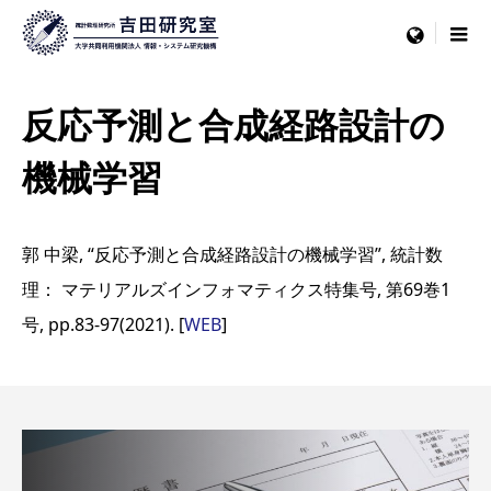
menu
反応予測と合成経路設計の
機械学習
郭 中梁, “反応予測と合成経路設計の機械学習”, 統計数
理： マテリアルズインフォマティクス特集号, 第69巻1
号, pp.83-97(2021). [
WEB
]