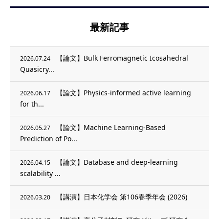
最新記事
【論文】Bulk Ferromagnetic Icosahedral
2026.07.24
Quasicry...
【論文】Physics-informed active learning
2026.06.17
for th...
【論文】Machine Learning-Based
2026.05.27
Prediction of Po...
【論文】Database and deep-learning
2026.04.15
scalability ...
【講演】日本化学会 第106春季年会 (2026)
2026.03.20