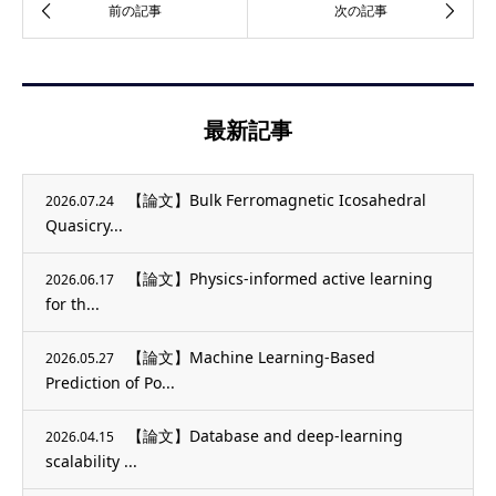
最新記事
【論文】Bulk Ferromagnetic Icosahedral
2026.07.24
Quasicry...
【論文】Physics-informed active learning
2026.06.17
for th...
【論文】Machine Learning-Based
2026.05.27
Prediction of Po...
【論文】Database and deep-learning
2026.04.15
scalability ...