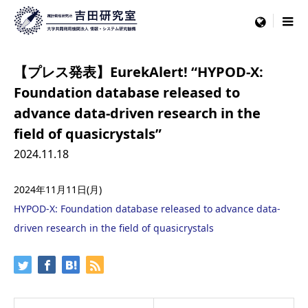
menu
【プレス発表】EurekAlert! “HYPOD-X:
Foundation database released to
advance data-driven research in the
field of quasicrystals”
2024.11.18
2024年11月11日(月)
HYPOD-X: Foundation database released to advance data-
driven research in the field of quasicrystals