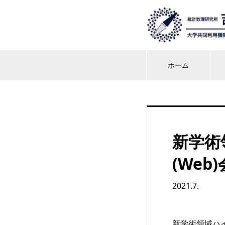
ホーム
新学術
(Web
2021.7.
新学術領域ハイパー