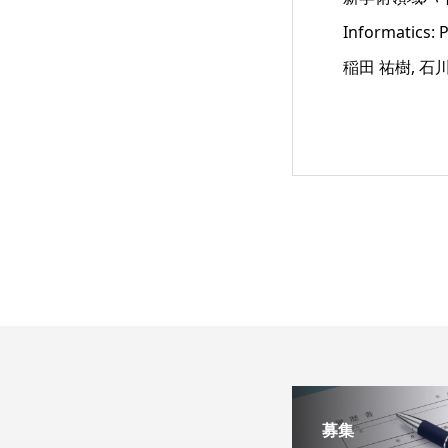
Informatics
稲田 祐樹, 石川
募集