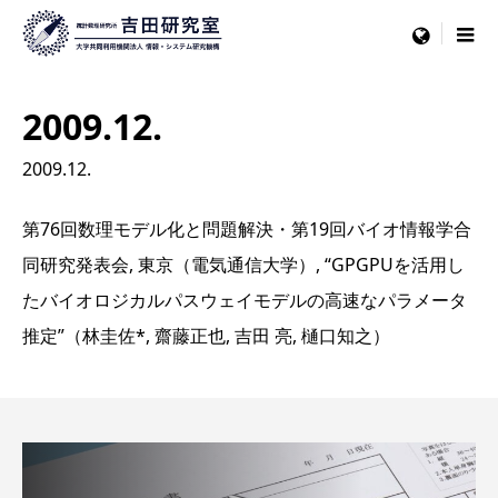
menu
2009.12.
2009.12.
第76回数理モデル化と問題解決・第19回バイオ情報学合
同研究発表会, 東京（電気通信大学）, “GPGPUを活用し
たバイオロジカルパスウェイモデルの高速なパラメータ
推定”（林圭佐*, 齋藤正也, 吉田 亮, 樋口知之）