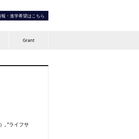
情報・進学希望はこちら
内
Grant
, “ライフサ