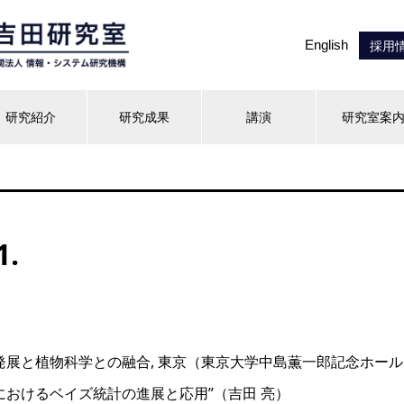
English
採用
研究紹介
研究成果
講演
研究室案
1.
展と植物科学との融合, 東京（東京大学中島薫一郎記念ホール）
におけるベイズ統計の進展と応用”（吉田 亮）