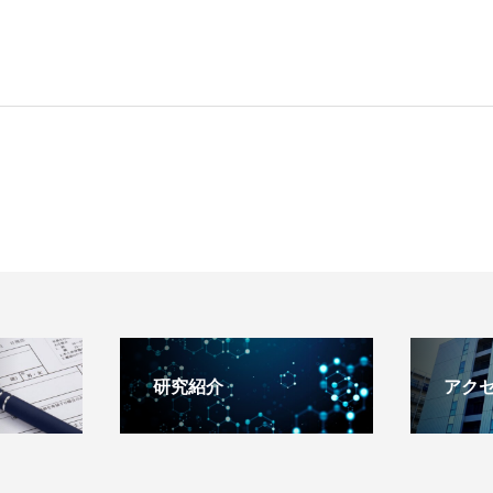
研究紹介
アク