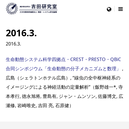
menu
2016.3.
2016.3.
生命動態システム科学四拠点・CREST・PRESTO・QBiC
合同シンポジウム「生命動態の分子メカニズムと数理」
,
広島（シェラトンホテル広島）, “線虫の全中枢神経系の
イメージングによる神経活動の定量解析”（飯野雄一*, 寺
本孝行, 徳永旭将, 豊島有, ジャン・ムンソン, 佐藤博文, 広
瀬修, 岩崎唯史, 吉田 亮, 石原健）