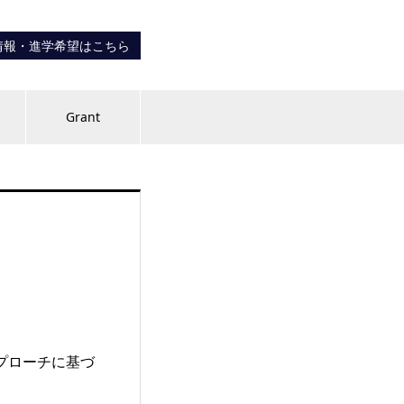
情報・進学希望はこちら
内
Grant
アプローチに基づ