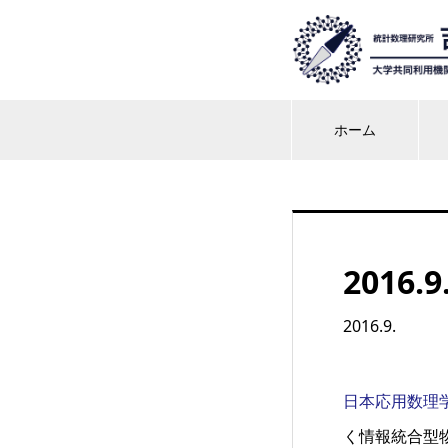
ホーム
2016.9
2016.9.
日本応用数理学会
く情報統合型物