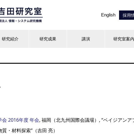
English
採用
研究紹介
研究成果
講演
研究室案
.
 2016年度 年会
, 福岡（北九州国際会議場）, “ベイジアン
質・材料探索”（吉田 亮）