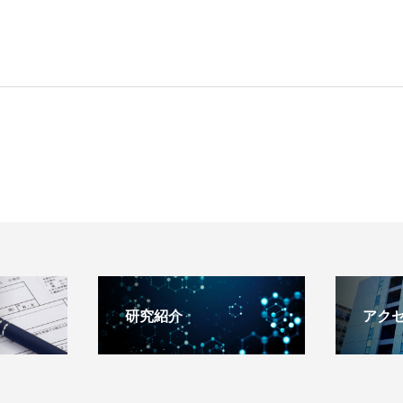
研究紹介
アク