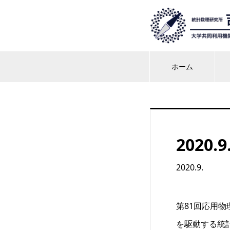
ホーム
2020.9
2020.9.
第81回応用物
を駆動する統