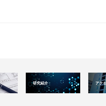
研究紹介
アク