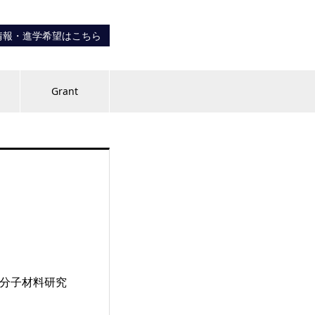
情報・進学希望はこちら
内
Grant
高分子材料研究