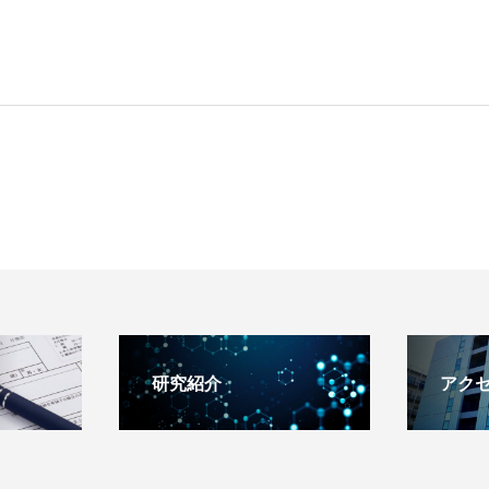
研究紹介
アク