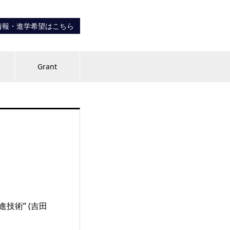
情報・進学希望はこちら
内
Grant
進技術” (吉田