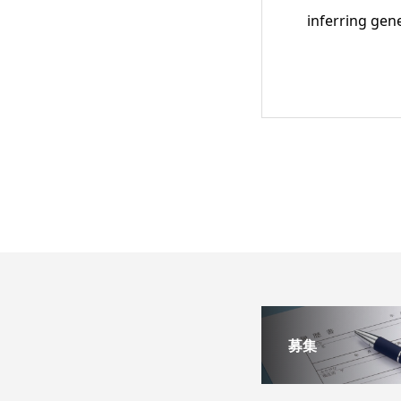
inferring gen
募集