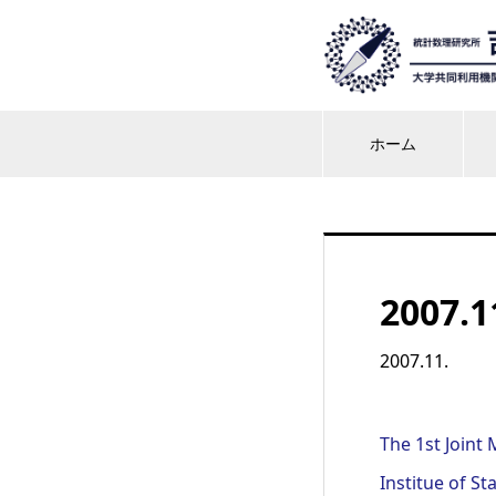
ホーム
2007.1
2007.11.
The 1st Joint 
Institue of St