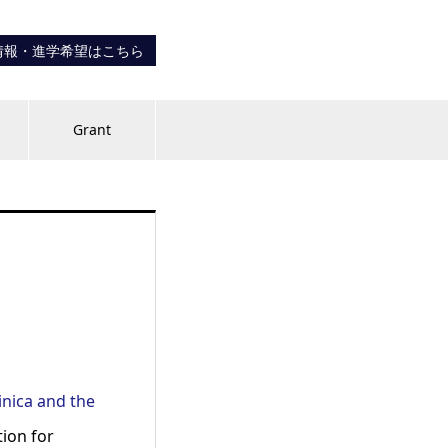
情報・進学希望はこちら
内
Grant
inica and the
tion for