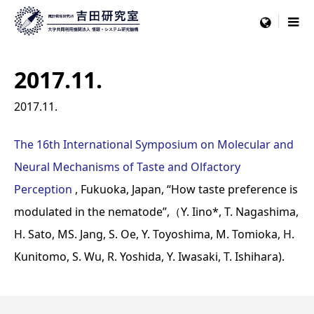
menu
2017.11.
2017.11.
The 16th International Symposium on Molecular and
Neural Mechanisms of Taste and Olfactory
Perception
, Fukuoka, Japan, “How taste preference is
modulated in the nematode”,（Y. Iino*, T. Nagashima,
H. Sato, MS. Jang, S. Oe, Y. Toyoshima, M. Tomioka, H.
Kunitomo, S. Wu, R. Yoshida, Y. Iwasaki, T. Ishihara).