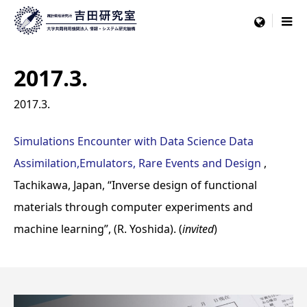
menu
2017.3.
2017.3.
Simulations Encounter with Data Science Data
Assimilation,Emulators, Rare Events and Design
,
Tachikawa, Japan, “Inverse design of functional
materials through computer experiments and
machine learning”, (R. Yoshida). (
invited
)