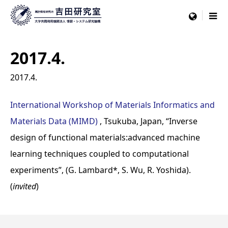
menu
2017.4.
2017.4.
International Workshop of Materials Informatics and
Materials Data (MIMD)
, Tsukuba, Japan, “Inverse
design of functional materials:advanced machine
learning techniques coupled to computational
experiments”, (G. Lambard*, S. Wu, R. Yoshida).
(
invited
)