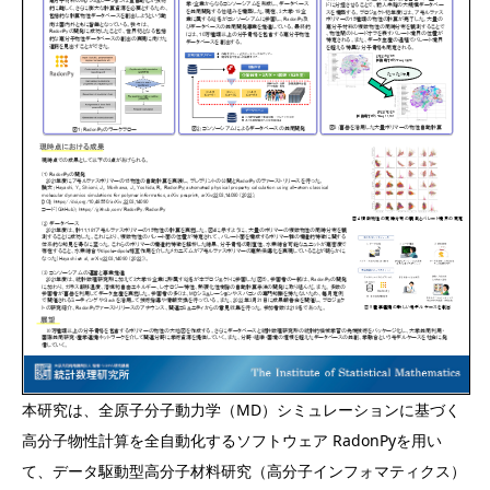
本研究は、全原子分子動力学（MD）シミュレーションに基づく
高分子物性計算を全自動化するソフトウェア RadonPyを用い
て、データ駆動型高分子材料研究（高分子インフォマティクス）